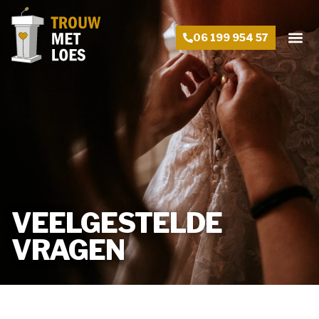
06 199 954 57
VEELGESTELDE
VRAGEN