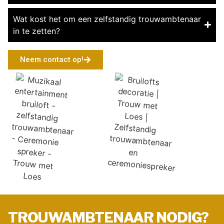
Wat kost het om een zelfstandig trouwambtenaar
in te zetten?
Neem contact op!
TROUWAMBTENAAR NODIG?