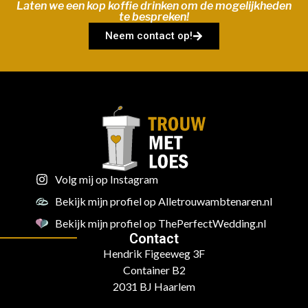
Laten we een kop koffie drinken om de mogelijkheden
te bespreken!
Neem contact op!
Volg mij op Instagram
Bekijk mijn profiel op Alletrouwambtenaren.nl
Bekijk mijn profiel op ThePerfectWedding.nl
Contact
Hendrik Figeeweg 3F
Container B2
2031 BJ Haarlem